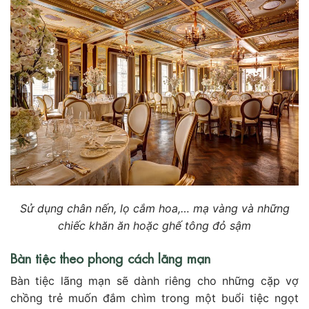
Sử dụng chân nến, lọ cắm hoa,… mạ vàng và những
chiếc khăn ăn hoặc ghế tông đỏ sậm
Bàn tiệc theo phong cách lãng mạn
Bàn tiệc lãng mạn sẽ dành riêng cho những cặp vợ
chồng trẻ muốn đắm chìm trong một buổi tiệc ngọt