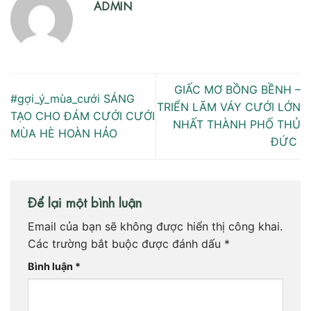
ADMIN
GIẤC MƠ BỒNG BỀNH –
#gợi_ý_mùa_cưới SÁNG
TRIỂN LÃM VÁY CƯỚI LỚN
TẠO CHO ĐÁM CƯỚI CƯỚI
NHẤT THÀNH PHỐ THỦ
MÙA HÈ HOÀN HẢO
ĐỨC
Để lại một bình luận
Email của bạn sẽ không được hiển thị công khai.
Các trường bắt buộc được đánh dấu
*
Bình luận
*