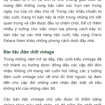
mang đến những cung bậc cảm xúc trọn vẹn trong
ngày vui của cô dâu chú rể. Trong các khâu chuẩn bị
tiệc cưới, trang trí bàn tiệc là một trong những chi tiết
quan trọng và cần được đầu tư chăm chút. Để có thêm
nhiều ý tưởng cho việc chọn lựa phong cách bày trí
bàn tiệc tại các nhà hàng tiệc cưới, hãy cùng Claris
Palace tham khảo những phong cách dưới đây nhé.
Bàn tiệc đậm chất vintage
Trong những năm trở lại đây, tiệc cưới kiểu vintage đã
trở thành xu hướng được đông đảo các cặp đôi đón
nhận. Không chỉ mang nét cuốn hút riêng, các ý tưởng
đám cưới vintage còn rất khó lỗi thời ngược lại đem
đến cho cặp đôi những cảm nhận đặc biệt về bầu
không khí của những năm 90.
Các bàn tiệc vintage chủ yếu được tô điểm bằng