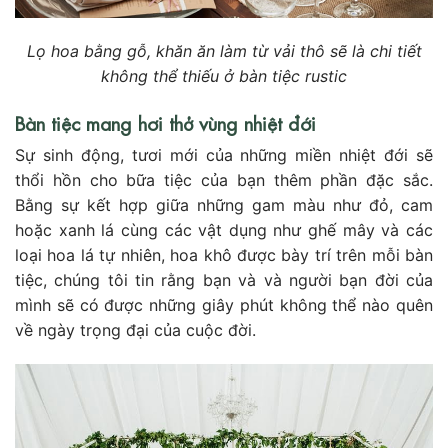
Lọ hoa bằng gỗ, khăn ăn làm từ vải thô sẽ là chi tiết
không thể thiếu ở bàn tiệc rustic
Bàn tiệc mang hơi thở vùng nhiệt đới
Sự sinh động, tươi mới của những miền nhiệt đới sẽ
thổi hồn cho bữa tiệc của bạn thêm phần đặc sắc.
Bằng sự kết hợp giữa những gam màu như đỏ, cam
hoặc xanh lá cùng các vật dụng như ghế mây và các
loại hoa lá tự nhiên, hoa khô được bày trí trên mỗi bàn
tiệc, chúng tôi tin rằng bạn và và người bạn đời của
mình sẽ có được những giây phút không thể nào quên
về ngày trọng đại của cuộc đời.