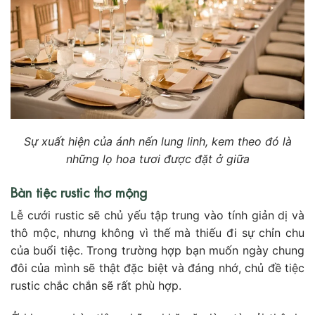
Sự xuất hiện của ánh nến lung linh, kem theo đó là
những lọ hoa tươi được đặt ở giữa
Bàn tiệc rustic thơ mộng
Lễ cưới rustic sẽ chủ yếu tập trung vào tính giản dị và
thô mộc, nhưng không vì thế mà thiếu đi sự chỉn chu
của buổi tiệc. Trong trường hợp bạn muốn ngày chung
đôi của mình sẽ thật đặc biệt và đáng nhớ, chủ đề tiệc
rustic chắc chắn sẽ rất phù hợp.