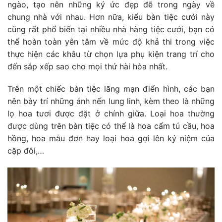
ngào, tạo nên những ký ức đẹp đẽ trong ngày về
chung nhà với nhau. Hơn nữa, kiểu bàn tiệc cưới này
cũng rất phổ biến tại nhiều nhà hàng tiệc cưới, bạn có
thể hoàn toàn yên tâm về mức độ khả thi trong việc
thực hiện các khâu từ chọn lựa phụ kiện trang trí cho
đến sắp xếp sao cho mọi thứ hài hòa nhất.
Trên một chiếc bàn tiệc lãng mạn điển hình, các bạn
nên bày trí những ánh nến lung linh, kèm theo là những
lọ hoa tươi được đặt ở chính giữa. Loại hoa thường
được dùng trên bàn tiệc có thể là hoa cẩm tú cầu, hoa
hồng, hoa mẫu đơn hay loại hoa gợi lên kỷ niệm của
cặp đôi,…