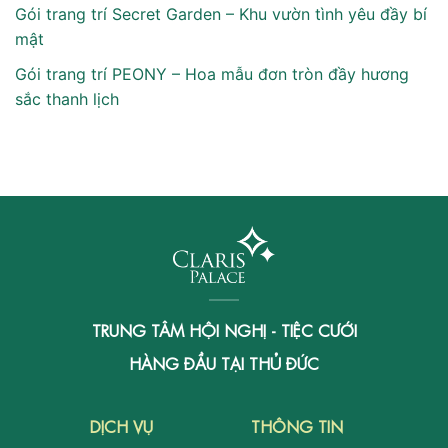
Gói trang trí Secret Garden – Khu vườn tình yêu đầy bí
mật
Gói trang trí PEONY – Hoa mẫu đơn tròn đầy hương
sắc thanh lịch
TRUNG TÂM HỘI NGHỊ - TIỆC CƯỚI
HÀNG ĐẦU TẠI THỦ ĐỨC
DỊCH VỤ
THÔNG TIN