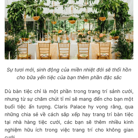
Sự tươi mới, sinh động của miền nhiệt đới sẽ thổi hồn
cho bữa yến tiệc của bạn thêm phần đặc sắc
Dù bàn tiệc chỉ là một phần trong trang trí sảnh cưới,
nhưng từ sự chăm chút tỉ mỉ sẽ mang đến cho bạn một
buổi tiệc ấn tượng. Claris Palace hy vọng rằng, qua
những chia sẻ về cách sắp xếp hay trang trí bàn tiệc
tại nhà hàng tiệc cưới, các bạn sẽ thêm nhiều kinh
nghiệm hữu ích trong việc trang trí cho không gian
cưới.