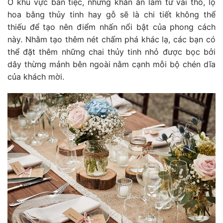
Ở khu vực bàn tiệc, những khăn ăn làm từ vải thô, lọ
hoa bằng thủy tinh hay gỗ sẽ là chi tiết không thể
thiếu để tạo nên điểm nhấn nổi bật của phong cách
này. Nhằm tạo thêm nét chấm phá khác lạ, các bạn có
thể đặt thêm những chai thủy tinh nhỏ được bọc bởi
dây thừng mảnh bên ngoài nằm cạnh mỗi bộ chén dĩa
của khách mời.