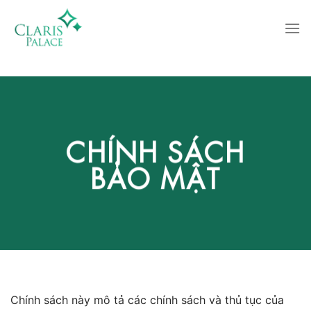
Skip
to
content
CHÍNH SÁCH
BẢO MẬT
Chính sách này mô tả các chính sách và thủ tục của