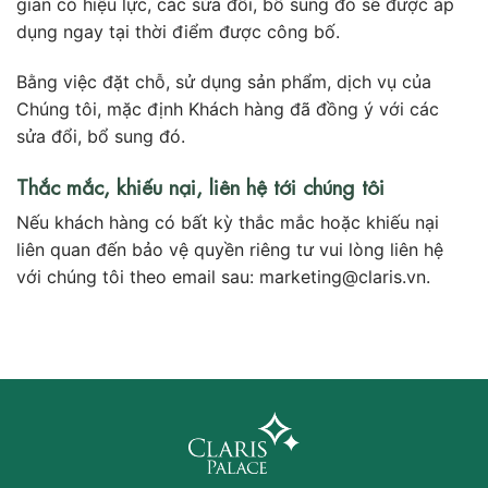
gian có hiệu lực, các sửa đổi, bổ sung đó sẽ được áp
dụng ngay tại thời điểm được công bố.
Bằng việc đặt chỗ, sử dụng sản phẩm, dịch vụ của
Chúng tôi, mặc định Khách hàng đã đồng ý với các
sửa đổi, bổ sung đó.
Thắc mắc, khiếu nại, liên hệ tới chúng tôi
Nếu khách hàng có bất kỳ thắc mắc hoặc khiếu nại
liên quan đến bảo vệ quyền riêng tư vui lòng liên hệ
với chúng tôi theo email sau: marketing@claris.vn.