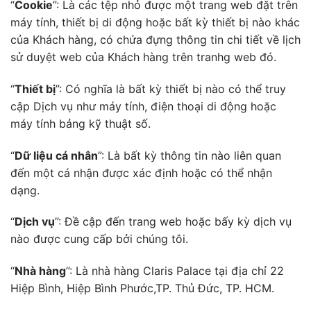
“
Cookie
”: Là các tệp nhỏ được một trang web đặt trên
máy tính, thiết bị di động hoặc bất kỳ thiết bị nào khác
của Khách hàng, có chứa đựng thông tin chi tiết về lịch
sử duyệt web của Khách hàng trên tranhg web đó.
“
Thiết bị
”: Có nghĩa là bất kỳ thiết bị nào có thể truy
cập Dịch vụ như máy tính, điện thoại di động hoặc
máy tính bảng kỹ thuật số.
“
Dữ liệu cá nhân
”: Là bất kỳ thông tin nào liên quan
đến một cá nhận được xác định hoặc có thể nhận
dạng.
“
Dịch vụ
”: Đề cập đến trang web hoặc bấy kỳ dịch vụ
nào được cung cấp bởi chúng tôi.
“
Nhà hàng
”: Là nhà hàng Claris Palace tại địa chỉ 22
Hiệp Bình, Hiệp Bình Phước,TP. Thủ Đức, TP. HCM.