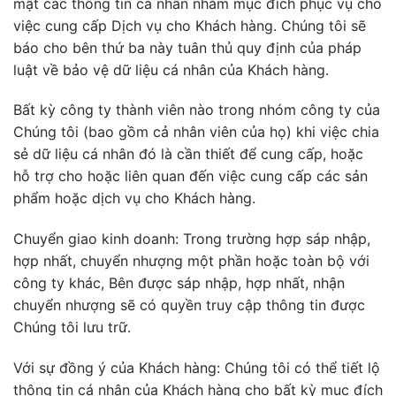
mật các thông tin cá nhân nhằm mục đích phục vụ cho
việc cung cấp Dịch vụ cho Khách hàng. Chúng tôi sẽ
báo cho bên thứ ba này tuân thủ quy định của pháp
luật về bảo vệ dữ liệu cá nhân của Khách hàng.
Bất kỳ công ty thành viên nào trong nhóm công ty của
Chúng tôi (bao gồm cả nhân viên của họ) khi việc chia
sẻ dữ liệu cá nhân đó là cần thiết để cung cấp, hoặc
hỗ trợ cho hoặc liên quan đến việc cung cấp các sản
phẩm hoặc dịch vụ cho Khách hàng.
Chuyển giao kinh doanh: Trong trường hợp sáp nhập,
hợp nhất, chuyển nhượng một phần hoặc toàn bộ với
công ty khác, Bên được sáp nhập, hợp nhất, nhận
chuyển nhượng sẽ có quyền truy cập thông tin được
Chúng tôi lưu trữ.
Với sự đồng ý của Khách hàng: Chúng tôi có thể tiết lộ
thông tin cá nhân của Khách hàng cho bất kỳ mục đích