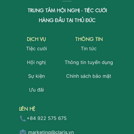
TRUNG TÂM HỘI NGHỊ - TIỆC CƯỚI
HÀNG ĐẦU TẠI THỦ ĐỨC
DỊCH VỤ
THÔNG TIN
Tiệc cưới
Tin tức
Hội nghị
Thông tin tuyển dụng
Sự kiện
Chính sách bảo mật
Ưu đãi
LIÊN HỆ
+84 922 575 675
marketing@claris.vn