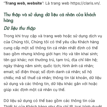
“
Trang web, website
”: Là trang web https://claris.vn/.
Thu thập và sử dụng dữ liệu cá nhân của khách
hàng
Dữ liệu thu thập
Trong khi truy cập và trang web hoặc sử dụng dịch vụ
của Chúng tôi, Chúng tôi có thể yêu cầu Khách hàng
cung cấp một số thông tin cá nhân nhất định có thể
bao gồm nhưng không giới hạn: Họ và tên khai sinh;
tên gọi khác; nơi thường trú, tạm trú, địa chỉ liên hệ;
ngày tháng năm sinh; quốc tịch; hình ảnh cá nhân;
email; số điện thoại; số định danh cá nhân; số hộ
chiếu; mã số thuế cá nhân; thông tin tài khoản, dữ liệu
sử dụng và các thông tin, dữ liệu khác gắn với hoặc
giúp xác định một cá nhân cụ thể.
Dữ liệu sử dụng có thể bao gồm các thông tin của
Thiết bị của Khách hàng như địa chỉ IP, loại trình duyệt,