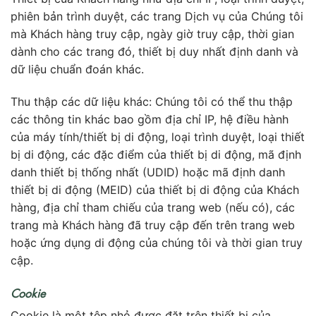
phiên bản trình duyệt, các trang Dịch vụ của Chúng tôi
mà Khách hàng truy cập, ngày giờ truy cập, thời gian
dành cho các trang đó, thiết bị duy nhất định danh và
dữ liệu chuẩn đoán khác.
Thu thập các dữ liệu khác: Chúng tôi có thể thu thập
các thông tin khác bao gồm địa chỉ IP, hệ điều hành
của máy tính/thiết bị di động, loại trình duyệt, loại thiết
bị di động, các đặc điểm của thiết bị di động, mã định
danh thiết bị thống nhất (UDID) hoặc mã định danh
thiết bị di động (MEID) của thiết bị di động của Khách
hàng, địa chỉ tham chiếu của trang web (nếu có), các
trang mà Khách hàng đã truy cập đến trên trang web
hoặc ứng dụng di động của chúng tôi và thời gian truy
cập.
Cookie
Cookie là một tệp nhỏ được đặt trên thiết bị của